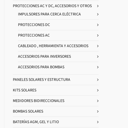
PROTECCIONES AC Y DC, ACCESORIOS Y OTROS
IMPULSORES PARA CERCA ELÉCTRICA
PROTECCIONES DC
PROTECCIONES AC
CABLEADO , HERRAMIENTA Y ACCESORIOS
ACCESORIOS PARA INVERSORES
ACCESORIOS PARA BOMBAS
PANELES SOLARES Y ESTRUCTURA
KITS SOLARES
MEDIDORES BIDIRECCIONALES
BOMBAS SOLARES
BATERÍAS AGM, GEL Y LITIO