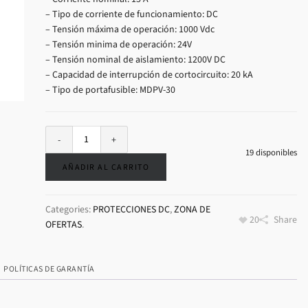
– Tipo de corriente de funcionamiento: DC
– Tensión máxima de operación: 1000 Vdc
– Tensión minima de operación: 24V
– Tensión nominal de aislamiento: 1200V DC
– Capacidad de interrupción de cortocircuito: 20 kA
– Tipo de portafusible: MDPV-30
19 disponibles
AÑADIR AL CARRITO
Categories:
PROTECCIONES DC
,
ZONA DE
20
Share
OFERTAS
.
POLÍTICAS DE GARANTÍA