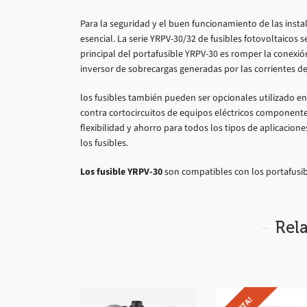
Para la seguridad y el buen funcionamiento de las instala
esencial. La serie YRPV-30/32 de fusibles fotovoltaicos se
principal del portafusible YRPV-30 es romper la conexión
inversor de sobrecargas generadas por las corrientes de
los fusibles también pueden ser opcionales utilizado en
contra cortocircuitos de equipos eléctricos componente
flexibilidad y ahorro para todos los tipos de aplicacion
los fusibles.
Los fusible YRPV-30
son compatibles con los portafus
Rel