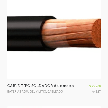
CABLE TIPO SOLDADOR #4 x metro
$
25.200
BATERÍAS AGM, GEL Y LITIO
,
CABLEADO
127