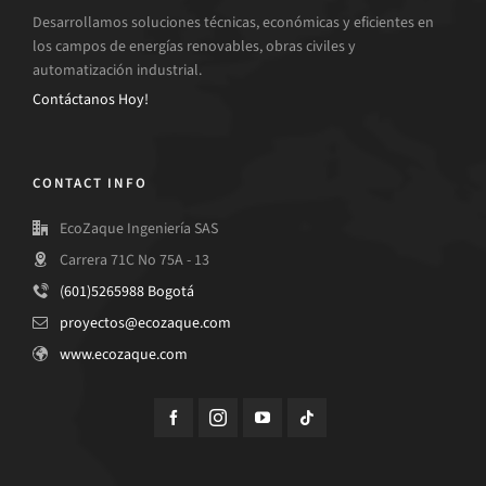
Desarrollamos soluciones técnicas, económicas y eficientes en
los campos de energías renovables, obras civiles y
automatización industrial.
Contáctanos Hoy!
CONTACT INFO
EcoZaque Ingeniería SAS
Carrera 71C No 75A - 13
(601)5265988 Bogotá
proyectos@ecozaque.com
www.ecozaque.com