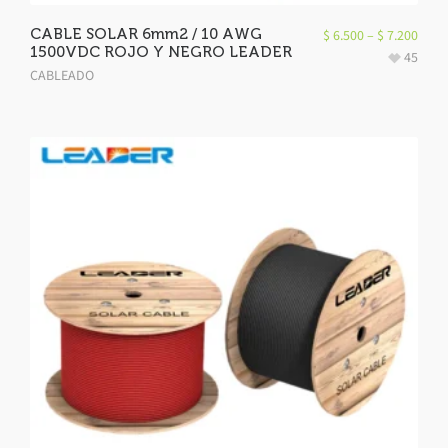
CABLE SOLAR 6mm2 / 10 AWG
$
6.500
–
$
7.200
1500VDC ROJO Y NEGRO LEADER
45
CABLEADO