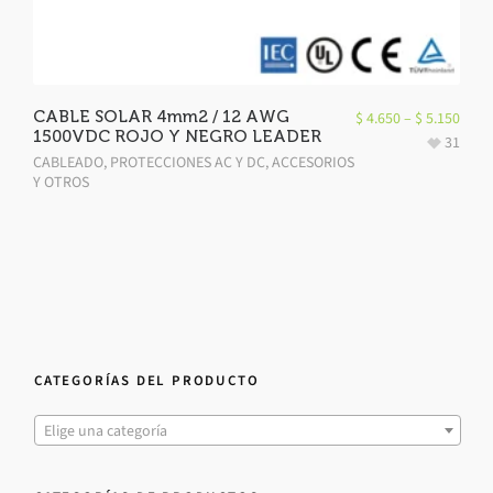
CABLE SOLAR 4mm2 / 12 AWG
$
4.650
–
$
5.150
1500VDC ROJO Y NEGRO LEADER
31
CABLEADO
,
PROTECCIONES AC Y DC, ACCESORIOS
Y OTROS
CATEGORÍAS DEL PRODUCTO
Elige una categoría