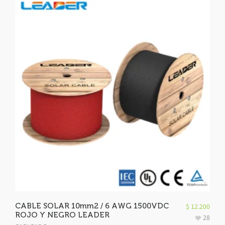
CABLE SOLAR 10mm2 / 6 AWG 1500VDC
$
12.200
ROJO Y NEGRO LEADER
28