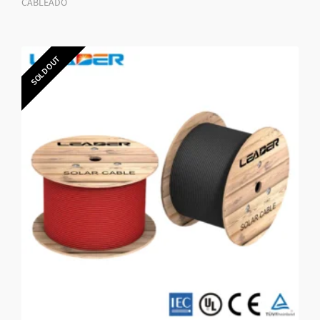
CABLEADO
SOLD OUT