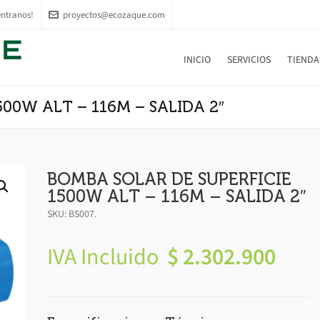
ntranos!
proyectos@ecozaque.com
INICIO
SERVICIOS
TIENDA
00W ALT – 116M – SALIDA 2″
BOMBA SOLAR DE SUPERFICIE
1500W ALT – 116M – SALIDA 2″
SKU:
BS007
.
IVA Incluido
$
2.302.900