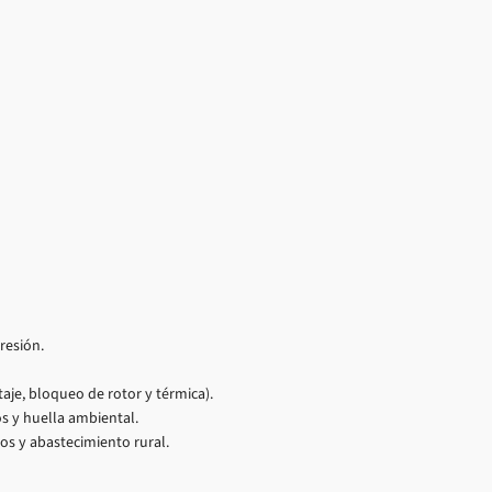
resión.
taje, bloqueo de rotor y térmica).
s y huella ambiental.
os y abastecimiento rural.