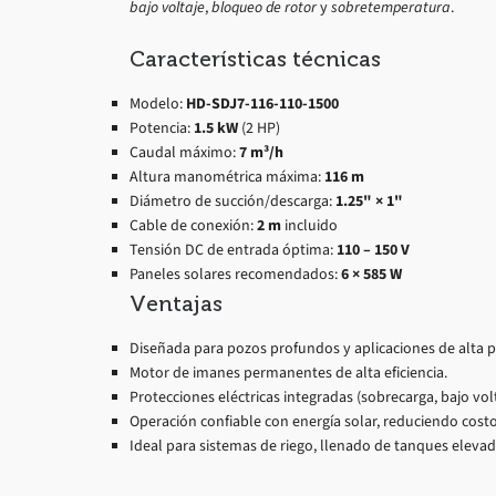
bajo voltaje
,
bloqueo de rotor
y
sobretemperatura
.
Características técnicas
Modelo:
HD-SDJ7-116-110-1500
Potencia:
1.5 kW
(2 HP)
Caudal máximo:
7 m³/h
Altura manométrica máxima:
116 m
Diámetro de succión/descarga:
1.25" × 1"
Cable de conexión:
2 m
incluido
Tensión DC de entrada óptima:
110 – 150 V
Paneles solares recomendados:
6 × 585 W
Ventajas
Diseñada para pozos profundos y aplicaciones de alta p
Motor de imanes permanentes de alta eficiencia.
Protecciones eléctricas integradas (sobrecarga, bajo vol
Operación confiable con energía solar, reduciendo costo
Ideal para sistemas de riego, llenado de tanques elevad