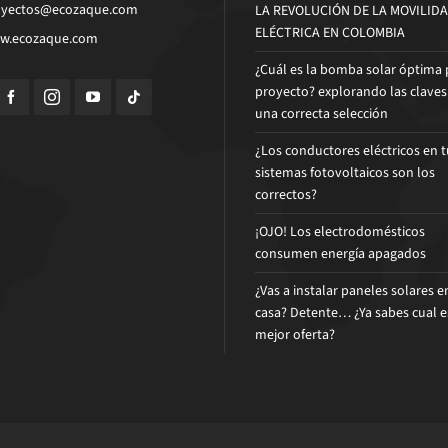
oyectos@ecozaque.com
LA REVOLUCIÓN DE LA MOVILID
ELÉCTRICA EN COLOMBIA
w.ecozaque.com
¿Cuál es la bomba solar óptima 
proyecto? explorando las claves
una correcta selección
¿Los conductores eléctricos en t
sistemas fotovoltaicos son los
correctos?
¡OJO! Los electrodomésticos
consumen energía apagados
¿Vas a instalar paneles solares e
casa? Detente… ¿Ya sabes cual e
mejor oferta?