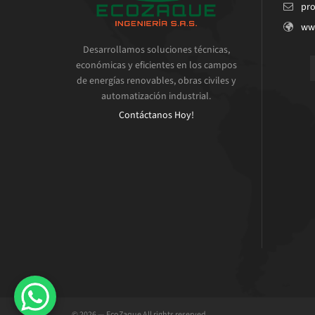
pr
ww
Desarrollamos soluciones técnicas,
económicas y eficientes en los campos
de energías renovables, obras civiles y
automatización industrial.
Contáctanos Hoy!
© 2026 — EcoZaque All rights reserved