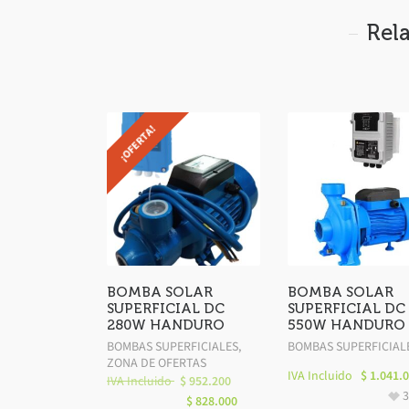
Rel
¡OFERTA!
BOMBA SOLAR
BOMBA SOLAR
SUPERFICIAL DC
SUPERFICIAL DC
280W HANDURO
550W HANDURO
BOMBAS SUPERFICIALES
,
BOMBAS SUPERFICIAL
ZONA DE OFERTAS
IVA Incluido
$
1.041.
IVA Incluido
$
952.200
$
828.000