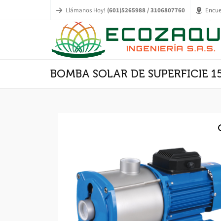
Llámanos Hoy!
(601)5265988 / 3106807760
Encue
BOMBA SOLAR DE SUPERFICIE 15