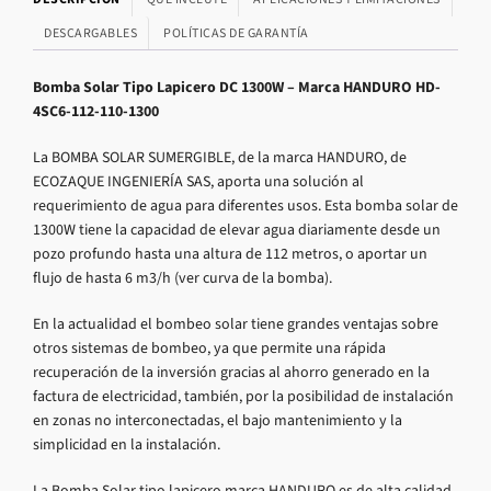
DESCARGABLES
POLÍTICAS DE GARANTÍA
Bomba Solar Tipo Lapicero DC 1300W – Marca HANDURO HD-
4SC6-112-110-1300
La BOMBA SOLAR SUMERGIBLE, de la marca HANDURO, de
ECOZAQUE INGENIERÍA SAS, aporta una solución al
requerimiento de agua para diferentes usos. Esta bomba solar de
1300W tiene la capacidad de elevar agua diariamente desde un
pozo profundo hasta una altura de 112 metros, o aportar un
flujo de hasta 6 m3/h (ver curva de la bomba).
En la actualidad el bombeo solar tiene grandes ventajas sobre
otros sistemas de bombeo, ya que permite una rápida
recuperación de la inversión gracias al ahorro generado en la
factura de electricidad, también, por la posibilidad de instalación
en zonas no interconectadas, el bajo mantenimiento y la
simplicidad en la instalación.
La Bomba Solar tipo lapicero marca HANDURO es de alta calidad,