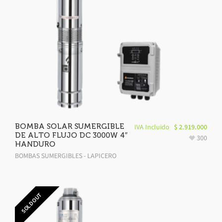
BOMBA SOLAR SUMERGIBLE
IVA Incluido
$
2.919.000
DE ALTO FLUJO DC 3000W 4″
300
HANDURO
BOMBAS SUMERGIBLES - LAPICERO
SOLD OUT