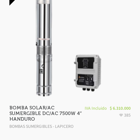
BOMBA SOLAR/AC
IVA Incluido
$
6.310.000
SUMERGIBLE DC/AC 7500W 4″
385
HANDURO
BOMBAS SUMERGIBLES - LAPICERO