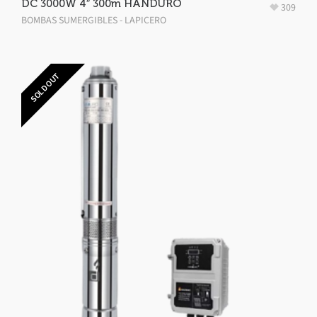
DC 3000W 4″ 300m HANDURO
309
BOMBAS SUMERGIBLES - LAPICERO
SOLD OUT