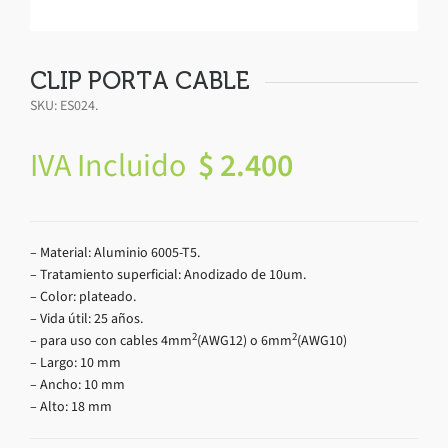
CLIP PORTA CABLE
SKU:
ES024
.
IVA Incluido
$
2.400
– Material: Aluminio 6005-T5.
– Tratamiento superficial: Anodizado de 10um.
– Color: plateado.
– Vida útil: 25 años.
2
2
– para uso con cables 4mm
(AWG12) o 6mm
(AWG10)
– Largo: 10 mm
– Ancho: 10 mm
– Alto: 18 mm