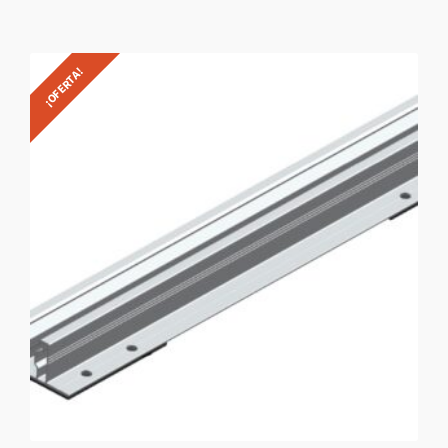
¡OFERTA!