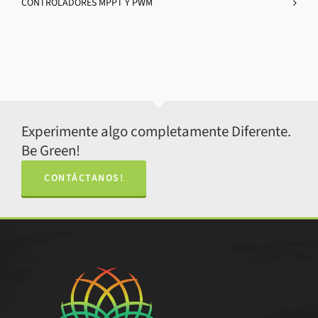
CONTROLADORES MPPT Y PWM
Experimente algo completamente Diferente.
Be Green!
CONTÁCTANOS!