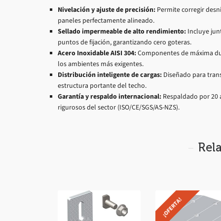
Nivelación y ajuste de precisión:
Permite corregir desni
paneles perfectamente alineado.
Sellado impermeable de alto rendimiento:
Incluye jun
puntos de fijación, garantizando cero goteras.
Acero Inoxidable AISI 304:
Componentes de máxima durab
los ambientes más exigentes.
Distribución inteligente de cargas:
Diseñado para trans
estructura portante del techo.
Garantía y respaldo internacional:
Respaldado por 20 añ
rigurosos del sector (ISO/CE/SGS/AS-NZS).
Rel
¡OFERTA!