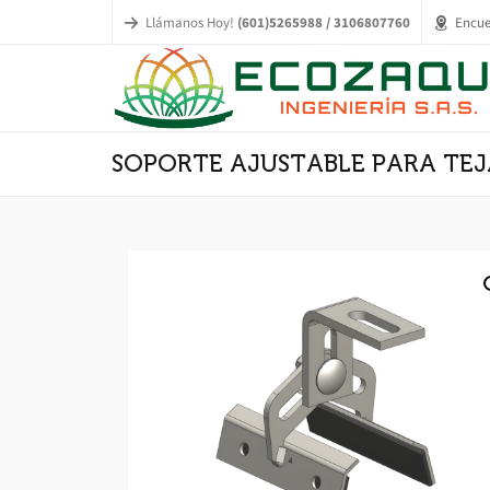
Llámanos Hoy!
(601)5265988 / 3106807760
Encue
SOPORTE AJUSTABLE PARA TEJ