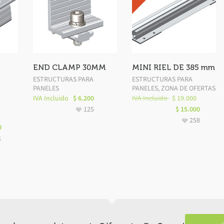
END CLAMP 30MM
MINI RIEL DE 385 mm
ESTRUCTURAS PARA
ESTRUCTURAS PARA
PANELES
PANELES
,
ZONA DE OFERTAS
IVA Incluido
$
6.200
IVA Incluido
$
19.000
125
$
15.000
258
0
1