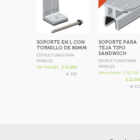
SOPORTE EN L CON
SOPORTE PARA
TORNILLO DE 80MM
TEJA TIPO
SANDWICH
ESTRUCTURAS PARA
PANELES
ESTRUCTURAS PARA
PANELES
IVA Incluido
$
11.800
IVA Incluido
$
31.700
209
$
22.50
23