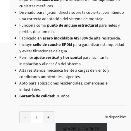
cubiertas metálicas.
Diseñado para fijación directa sobre la cubierta, permitiendo
una correcta adaptación del sistema de montaje.
Funciona como
punto de anclaje estructural
para rieles y
perfiles de aluminio.
Fabricado en
acero inoxidable AISI 304
de alta resistencia.
Incluye
sello de caucho EPDM
para garantizar estanqueidad
y evitar filtraciones de agua.
Permite
ajuste vertical y horizontal
para facilitar la
instalación y alineación del sistema.
Alta resistencia mecánica frente a cargas de viento y
condiciones ambientales exigentes.
Apto para aplicaciones residenciales, comerciales e
industriales.
Garantía de calidad:
20 años.
38 disponibles
AÑADIR AL CARRITO