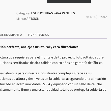
Category:
ESTRUCTURAS PARA PANELES
.
48
Share
Marca:
ARTSIGN
CAS DE GARANTÍA
FICHA TECNICA
ón perfecta, anclaje estructural y cero filtraciones
ctura que requieres para el montaje de tu proyecto fotovoltaico sobre
uciones certificadas de alta calidad con 20 años de garantía de fábrica.
ía definitiva para cubiertas industriales complejas. Gracias a su
aciones de altura y desniveles en la cubierta, asegurando una alineación
abricado en acero inoxidable SS304 y equipado con un sello de caucho
ural sumamente firme y una estanqueidad total que protege la cubierta de