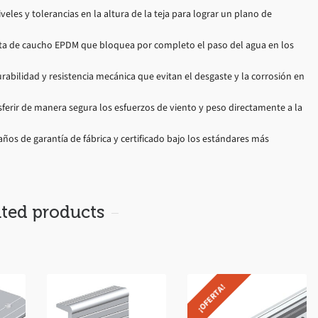
veles y tolerancias en la altura de la teja para lograr un plano de
ta de caucho EPDM que bloquea por completo el paso del agua en los
ilidad y resistencia mecánica que evitan el desgaste y la corrosión en
ferir de manera segura los esfuerzos de viento y peso directamente a la
os de garantía de fábrica y certificado bajo los estándares más
ated products
¡OFERTA!