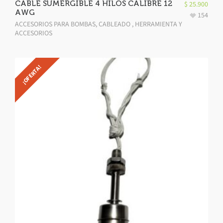
CABLE SUMERGIBLE 4 HILOS CALIBRE 12
$
25.900
AWG
154
ACCESORIOS PARA BOMBAS
,
CABLEADO , HERRAMIENTA Y
ACCESORIOS
¡OFERTA!