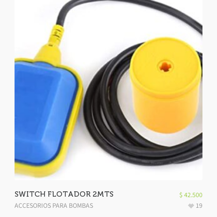
SWITCH FLOTADOR 2MTS
$
42.500
ACCESORIOS PARA BOMBAS
19