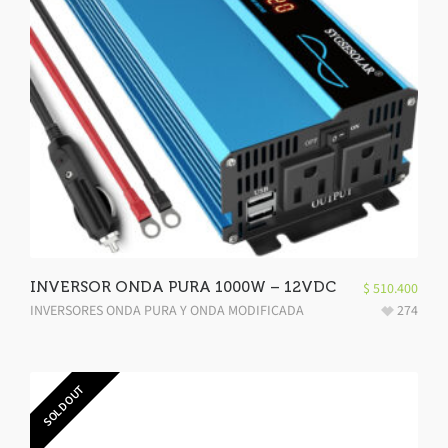
INVERSOR ONDA PURA 1000W – 12VDC
$
510.400
INVERSORES ONDA PURA Y ONDA MODIFICADA
274
SOLD OUT