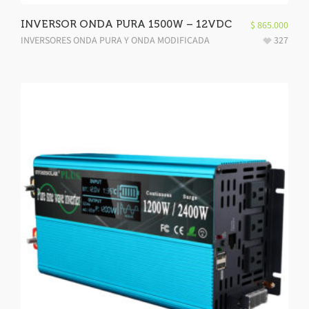
INVERSOR ONDA PURA 1500W – 12VDC
$
865.000
INVERSORES ONDA PURA Y ONDA MODIFICADA
327