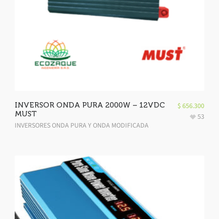
INVERSOR ONDA PURA 2000W – 12VDC
$
656.300
MUST
53
INVERSORES ONDA PURA Y ONDA MODIFICADA