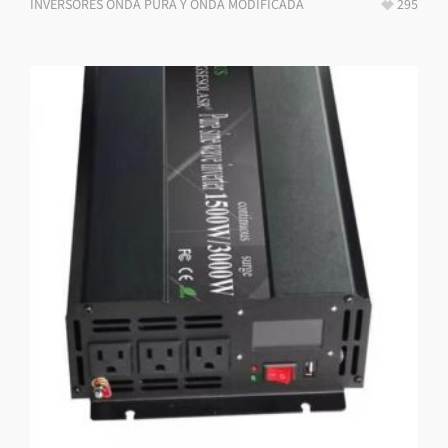
INVERSORES ONDA PURA Y ONDA MODIFICADA
295