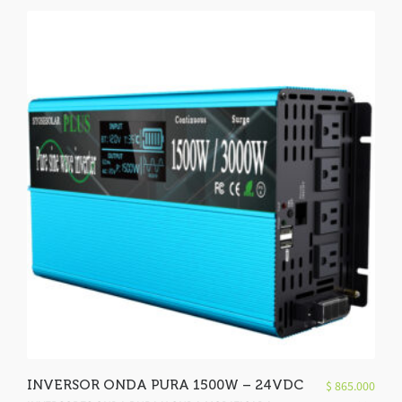
INVERSOR ONDA PURA 1500W – 24VDC
$
865.000