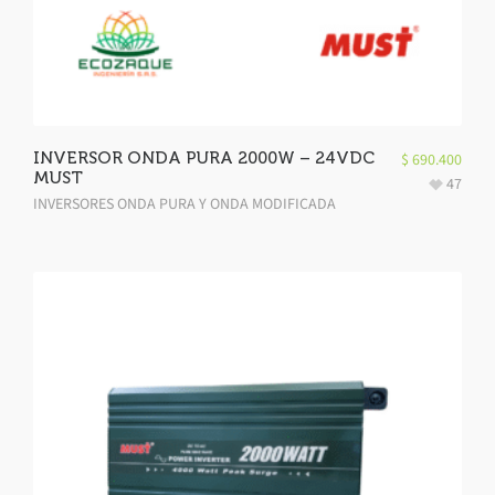
INVERSOR ONDA PURA 2000W – 24VDC
$
690.400
MUST
47
INVERSORES ONDA PURA Y ONDA MODIFICADA