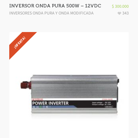
INVERSOR ONDA PURA 500W – 12VDC
$
300.000
INVERSORES ONDA PURA Y ONDA MODIFICADA
343
¡OFERTA!