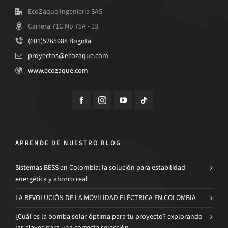
EcoZaque Ingeniería SAS
Carrera 71C No 75A - 13
(601)5265988 Bogotá
proyectos@ecozaque.com
www.ecozaque.com
APRENDE DE NUESTRO BLOG
Sistemas BESS en Colombia: la solución para estabilidad
energética y ahorro real
LA REVOLUCIÓN DE LA MOVILIDAD ELÉCTRICA EN COLOMBIA
¿Cuál es la bomba solar óptima para tu proyecto? explorando
las claves para una correcta selección