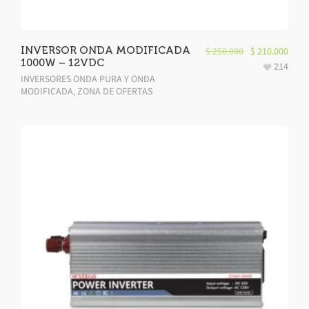
INVERSOR ONDA MODIFICADA
$
250.000
$
210.000
1000W – 12VDC
214
INVERSORES ONDA PURA Y ONDA
MODIFICADA
,
ZONA DE OFERTAS