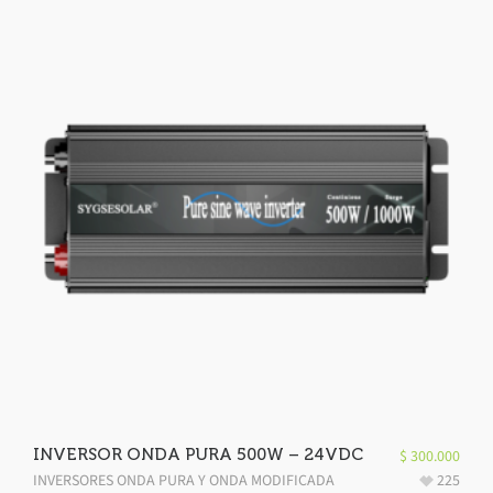
INVERSOR ONDA PURA 500W – 24VDC
$
300.000
INVERSORES ONDA PURA Y ONDA MODIFICADA
225