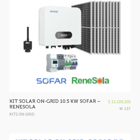
KIT SOLAR ON-GRID 10.5 KW SOFAR –
$
12.109.200
RENESOLA
137
KITS ON-GRID