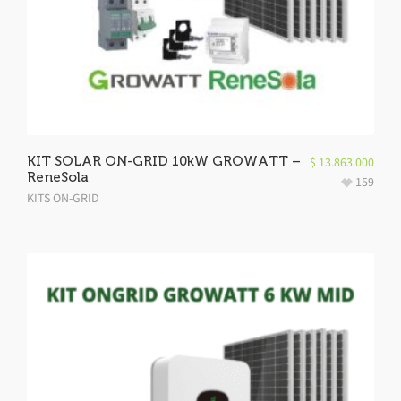
KIT SOLAR ON-GRID 10kW GROWATT –
$
13.863.000
ReneSola
159
KITS ON-GRID