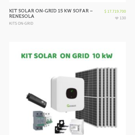
KIT SOLAR ON-GRID 15 KW SOFAR –
$
17.719.700
RENESOLA
130
KITS ON-GRID