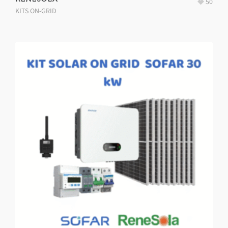
50
KITS ON-GRID