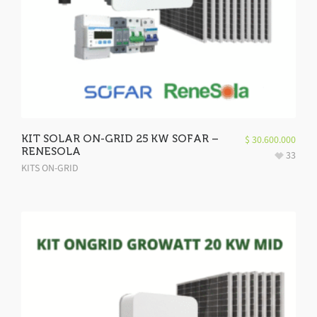
KIT SOLAR ON-GRID 25 KW SOFAR –
$
30.600.000
RENESOLA
33
KITS ON-GRID