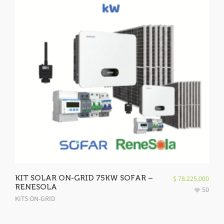
KIT SOLAR ON-GRID 75KW SOFAR –
$
78.225.000
RENESOLA
50
KITS ON-GRID