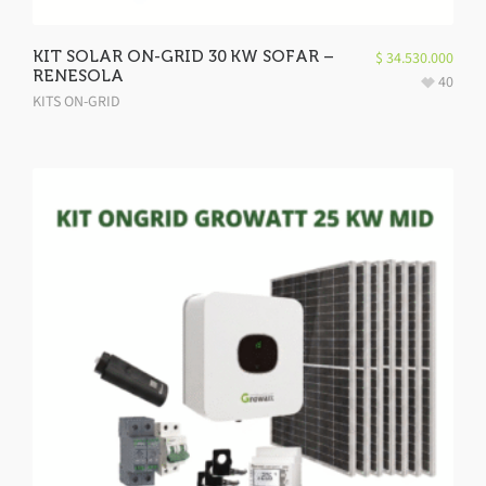
KIT SOLAR ON-GRID 30 KW SOFAR –
$
34.530.000
RENESOLA
40
KITS ON-GRID