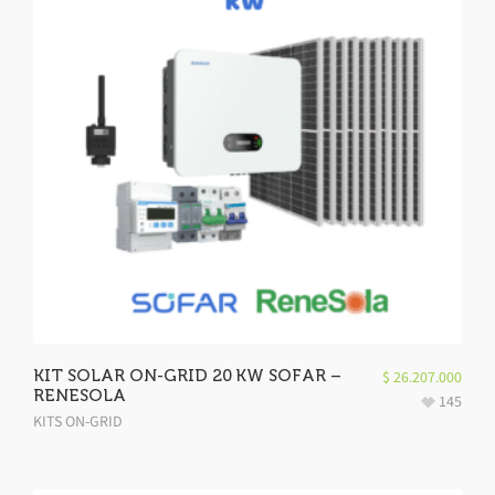
KIT SOLAR ON-GRID 20 KW SOFAR –
$
26.207.000
RENESOLA
145
KITS ON-GRID