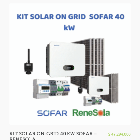
KIT SOLAR ON-GRID 40 KW SOFAR –
$
47.294.000
RENESOLA