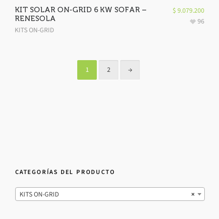
KIT SOLAR ON-GRID 6 KW SOFAR –
$
9.079.200
RENESOLA
96
KITS ON-GRID
1
2
→
CATEGORÍAS DEL PRODUCTO
KITS ON-GRID
×