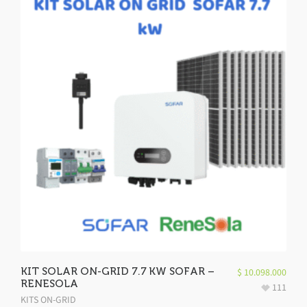
KIT SOLAR ON-GRID 7.7 KW SOFAR –
$
10.098.000
RENESOLA
111
KITS ON-GRID