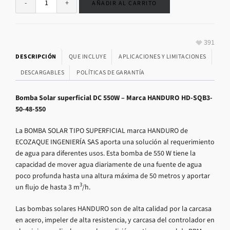
AÑADIR AL CARRITO
391
DESCRIPCIÓN
QUE INCLUYE
APLICACIONES Y LIMITACIONES
DESCARGABLES
POLÍTICAS DE GARANTÍA
Bomba Solar superficial DC 550W – Marca HANDURO HD-SQB3-
50-48-550
La BOMBA SOLAR TIPO SUPERFICIAL marca HANDURO de
ECOZAQUE INGENIERÍA SAS aporta una solución al requerimiento
de agua para diferentes usos. Esta bomba de 550 W tiene la
capacidad de mover agua diariamente de una fuente de agua
poco profunda hasta una altura máxima de 50 metros y aportar
3
un flujo de hasta 3 m
/h.
Las bombas solares HANDURO son de alta calidad por la carcasa
en acero, impeler de alta resistencia, y carcasa del controlador en