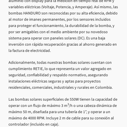
aluminio con display para la medición en tiempo real de RPM y
variables eléctricas (Voltaje, Potencia, y Amperaje). Así mismo, las
bombas HANDURO son reconocidas por su alta eficiencia, debido
al motor de imanes permanentes, por los sensores incluidos
para proteger el funcionamiento, la durabilidad de la bomba, y
por ser amigables con el medio ambiente por su novedoso
sistema para operar con paneles solares (DC). Es una baja
inversión con rápida recuperación gracias al ahorro generado en
la factura de electricidad.
Adicionalmente, todas nuestras bombas solares cuentan con
cumplimiento RETIE, lo que representa un valor agregado en
seguridad, confiabilidad y respaldo normativo, asegurando
instalaciones eléctricas seguras y aptas para proyectos
residenciales, comerciales, industriales y rurales en Colombia.
Las bombas solares superficiales de 550W tienen la capacidad de
3
operar con un flujo de máximo 3 m
/h o una cabeza dinámica de
máximo 50 m, diseñada para una tubería de 1”, y operar a un
máximo de 4000 RPM. Incluye 2 m de cable para su conexión al
controlador (incluido en caja).