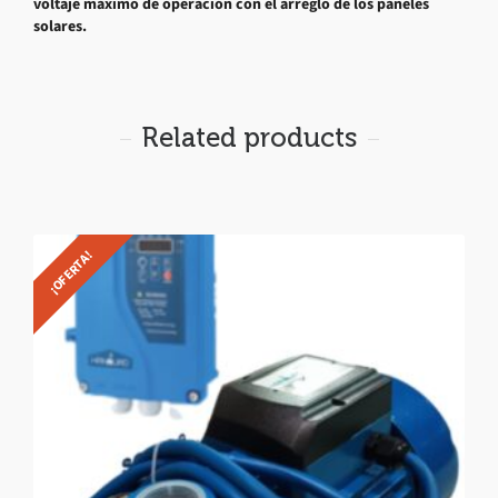
voltaje máximo de operación con el arreglo de los paneles
solares.
Related products
¡OFERTA!