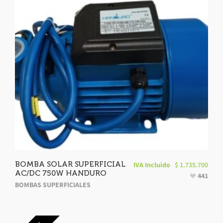
BOMBA SOLAR SUPERFICIAL
IVA Incluido
$
1.735.700
AC/DC 750W HANDURO
441
BOMBAS SUPERFICIALES