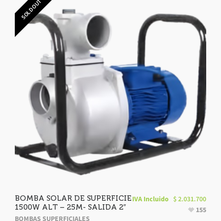
SOLD OUT
BOMBA SOLAR DE SUPERFICIE
IVA Incluido
$
2.031.700
1500W ALT – 25M- SALIDA 2″
155
BOMBAS SUPERFICIALES