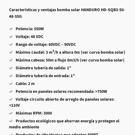
Características y ventajas bomba solar HANDURO
HD-SQB3-50-
48-550:
Potencia: 550W
Voltaje: 48 VDC
Rango de voltaje: 60VDC – 90VDC
3
Máximo caudal: 3 m
/h a altura 0m (ver curva bomba solar)
Máxima cabeza: 50m a flujo 0m3/h (ver curva bomba solar)
Diámetro tubería de salida: 1″
Diámetro tubería de entrada: 1″
Cable: 2 m
Potencia en paneles solares recomendada: >750W
Voltaje circuito abierto de arreglo de paneles solares:
<110V
Máximas RPM: 3000
Productos ecológicos que ahorran energía y protegen el
medio ambiente
Productos de alta técnica que adoptan MPPT