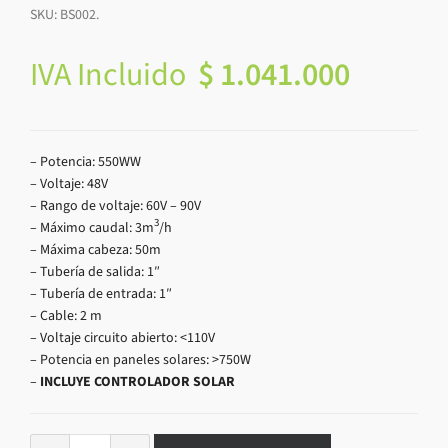
SKU:
BS002
.
IVA Incluido
$
1.041.000
– Potencia: 550WW
– Voltaje: 48V
– Rango de voltaje: 60V – 90V
3
– Máximo caudal: 3m
/h
– Máxima cabeza: 50m
– Tubería de salida: 1″
– Tubería de entrada: 1″
– Cable: 2 m
– Voltaje circuito abierto: <110V
– Potencia en paneles solares: >750W
–
INCLUYE CONTROLADOR SOLAR