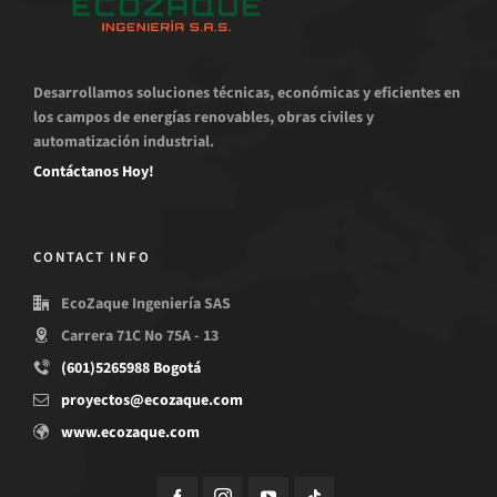
Desarrollamos soluciones técnicas, económicas y eficientes en
los campos de energías renovables, obras civiles y
automatización industrial.
Contáctanos Hoy!
CONTACT INFO
EcoZaque Ingeniería SAS
Carrera 71C No 75A - 13
(601)5265988 Bogotá
proyectos@ecozaque.com
www.ecozaque.com