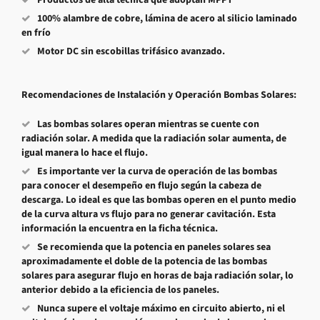
100% alambre de cobre, lámina de acero al silicio laminado
en frío
Motor DC sin escobillas trifásico avanzado.
Recomendaciones de Instalación y Operación Bombas Solares:
Las bombas solares operan mientras se cuente con
radiación solar. A medida que la radiación solar aumenta, de
igual manera lo hace el flujo.
Es importante ver la curva de operación de las bombas
para conocer el desempeño en flujo según la cabeza de
descarga. Lo ideal es que las bombas operen en el punto medio
de la curva altura vs flujo para no generar cavitación. Esta
información la encuentra en la ficha técnica.
Se recomienda que la potencia en paneles solares sea
aproximadamente el doble de la potencia de las bombas
solares para asegurar flujo en horas de baja radiación solar, lo
anterior debido a la eficiencia de los paneles.
Nunca supere el voltaje máximo en circuito abierto, ni el