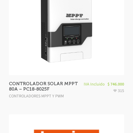
CONTROLADOR SOLAR MPPT
IVA Incluido
$
746.000
80A – PC18-8025F
315
CONTROLADORES MPPT Y PWM