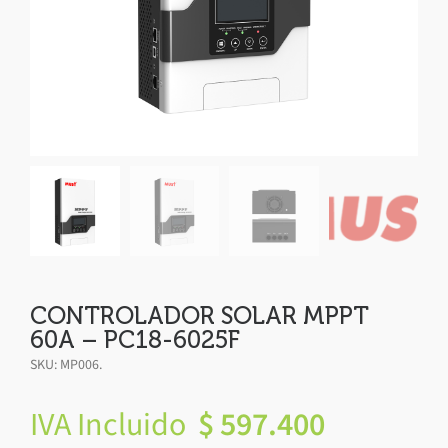
CONTROLADOR SOLAR MPPT
60A – PC18-6025F
SKU:
MP006
.
IVA Incluido
$
597.400