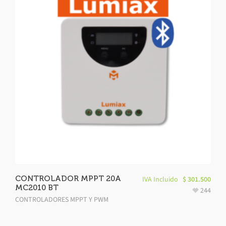
CONTROLADOR MPPT 20A
IVA Incluido
$
301.500
MC2010 BT
244
CONTROLADORES MPPT Y PWM