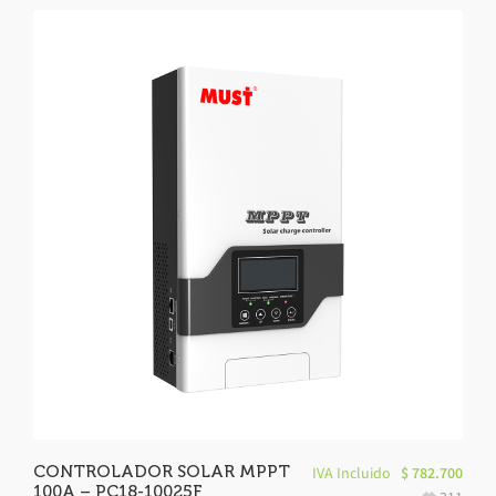
CONTROLADOR SOLAR MPPT
IVA Incluido
$
782.700
100A – PC18-10025F