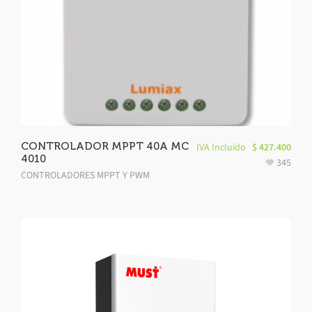
CONTROLADOR MPPT 40A MC
IVA Incluido
$
427.400
4010
345
CONTROLADORES MPPT Y PWM