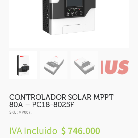
CONTROLADOR SOLAR MPPT
80A – PC18-8025F
SKU:
MP007
.
IVA Incluido
$
746.000