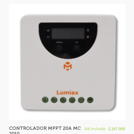
CONTROLADOR MPPT 20A MC
IVA Incluido
$
267.000
2010