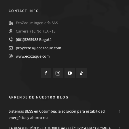
CONTACT INFO
EcoZaque Ingeniería SAS
Carrera 71C No 75A - 13
(601)5265988 Bogotá
proyectos@ecozaque.com
www.ecozaque.com
APRENDE DE NUESTRO BLOG
Sistemas BESS en Colombia: la solución para estabilidad
energética y ahorro real
LA REVOLUCIÓN DE LA MOVILIDAD ELÉCTRICA EN COLOMBIA