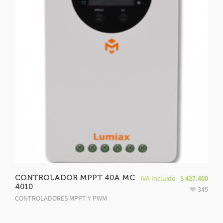
CONTROLADOR MPPT 40A MC
IVA Incluido
$
427.400
4010
345
CONTROLADORES MPPT Y PWM