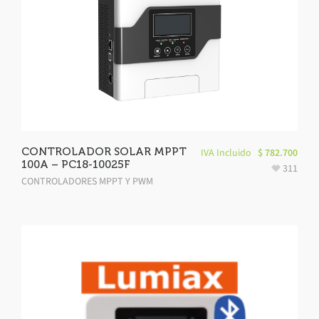
CONTROLADOR SOLAR MPPT
IVA Incluido
$
782.700
100A – PC18-10025F
311
CONTROLADORES MPPT Y PWM