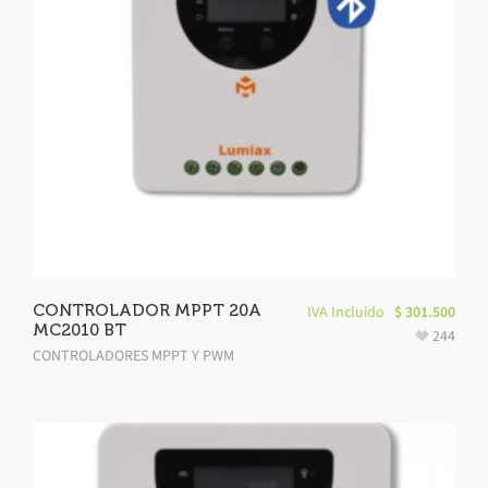
CONTROLADOR MPPT 20A
IVA Incluido
$
301.500
MC2010 BT
244
CONTROLADORES MPPT Y PWM