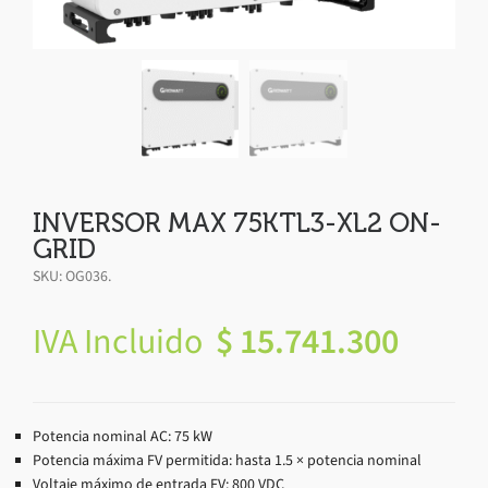
INVERSOR MAX 75KTL3-XL2 ON-
GRID
SKU:
OG036
.
IVA Incluido
$
15.741.300
Potencia nominal AC: 75 kW
Potencia máxima FV permitida: hasta 1.5 × potencia nominal
Voltaje máximo de entrada FV: 800 VDC