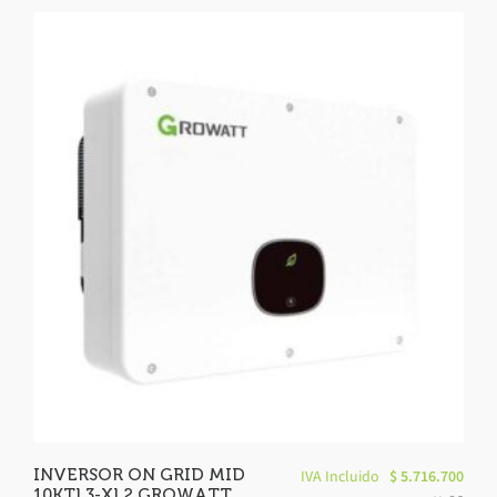
INVERSOR ON GRID MID
IVA Incluido
$
5.716.700
10KTL3-XL2 GROWATT