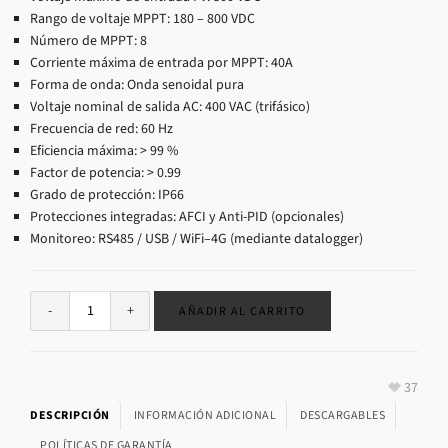
Rango de voltaje MPPT: 180 – 800 VDC
Número de MPPT: 8
Corriente máxima de entrada por MPPT: 40A
Forma de onda: Onda senoidal pura
Voltaje nominal de salida AC: 400 VAC (trifásico)
Frecuencia de red: 60 Hz
Eficiencia máxima: > 99 %
Factor de potencia: > 0.99
Grado de protección: IP66
Protecciones integradas: AFCI y Anti-PID (opcionales)
Monitoreo: RS485 / USB / WiFi–4G (mediante datalogger)
AÑADIR AL CARRITO
37
DESCRIPCIÓN
INFORMACIÓN ADICIONAL
DESCARGABLES
POLÍTICAS DE GARANTÍA