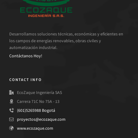
Desarrollamos soluciones técnicas, económicas y eficientes en
los campos de energías renovables, obras civiles y
automatización industrial.
Contáctanos Hoy!
CONTACT INFO
EcoZaque Ingeniería SAS
Carrera 71C No 75A - 13
(601)5265988 Bogotá
proyectos@ecozaque.com
www.ecozaque.com