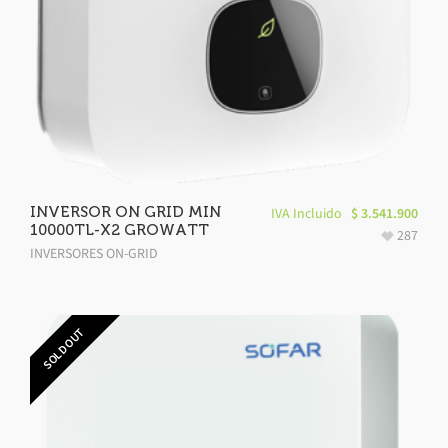
INVERSOR ON GRID MIN
IVA Incluido
$
3.541.900
10000TL-X2 GROWATT
287
INVERSORES ON-GRID
SOLD OUT