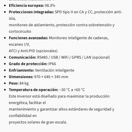
Eficiencia europea:
98.3%
Protecciones integradas:
SPD tipo II en CA y CC, protección anti-
isla,
monitoreo de aislamiento, protección contra sobretensión y
cortocircuito
Funciones avanzadas:
Monitoreo inteligente de cadenas,
escaneo I/V,
AFCI y Anti-PID (opcionales)
Comunicación:
RS485 / USB / WiFi / GPRS / LAN (opcional)
Grado de protección:
IP66
Enfriamiento:
Ventilación inteligente
Dimensiones:
970 × 640 × 345 mm
Peso:
84 kg
Temperatura de operación:
−30 °C a +60 °C
Este inversor está diseñado para maximizar la producción
energética, facilitar el
mantenimiento y garantizar altos estándares de seguridad y
confiabilidad en
proyectos solares de gran escala.