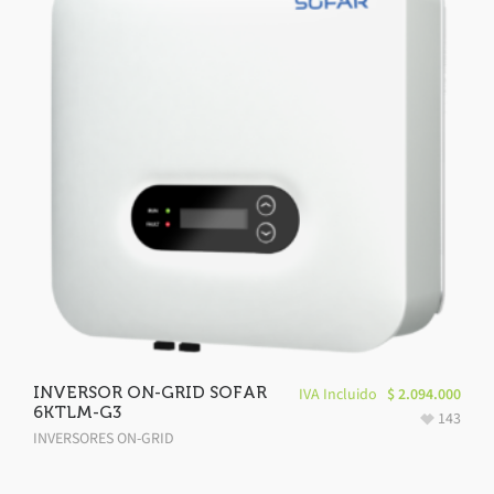
INVERSOR ON-GRID SOFAR
IVA Incluido
$
2.094.000
6KTLM-G3
143
INVERSORES ON-GRID