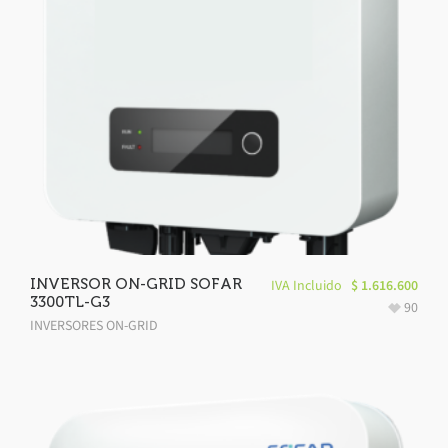
INVERSOR ON-GRID SOFAR
IVA Incluido
$
1.616.600
3300TL-G3
90
INVERSORES ON-GRID