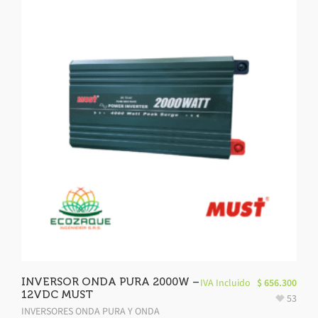
INVERSOR ONDA PURA 2000W –
IVA Incluido
$
656.300
12VDC MUST
53
INVERSORES ONDA PURA Y ONDA