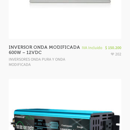
INVERSOR ONDA MODIFICADA
IVA Incluido
$
150.200
600W – 12VDC
202
INVERSORES ONDA PURA Y ONDA
MODIFICADA