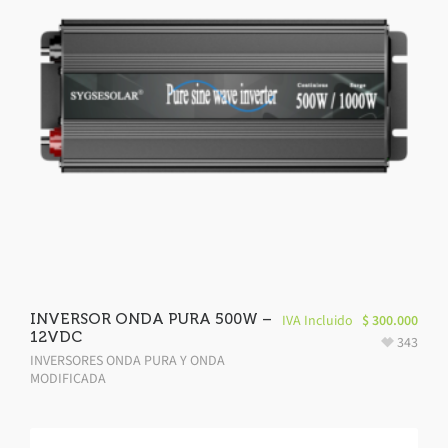
INVERSOR ONDA PURA 500W –
IVA Incluido
$
300.000
12VDC
343
INVERSORES ONDA PURA Y ONDA
MODIFICADA