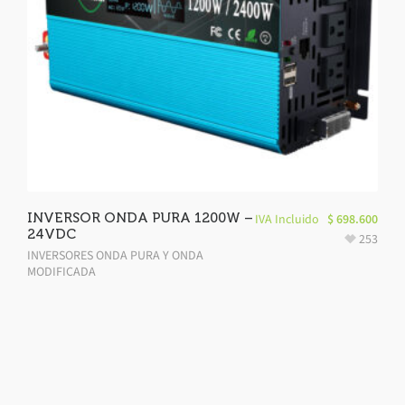
INVERSOR ONDA PURA 1200W –
IVA Incluido
$
698.600
24VDC
253
INVERSORES ONDA PURA Y ONDA
MODIFICADA