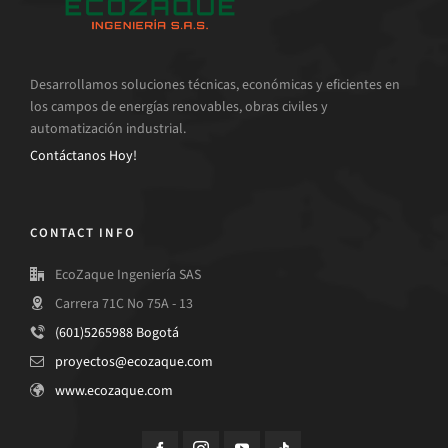
Desarrollamos soluciones técnicas, económicas y eficientes en
los campos de energías renovables, obras civiles y
automatización industrial.
Contáctanos Hoy!
CONTACT INFO
EcoZaque Ingeniería SAS
Carrera 71C No 75A - 13
(601)5265988 Bogotá
proyectos@ecozaque.com
www.ecozaque.com