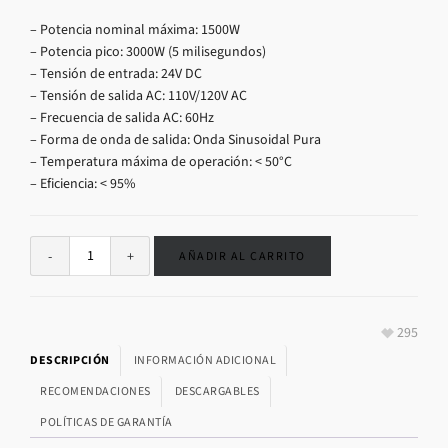
– Potencia nominal máxima: 1500W
– Potencia pico: 3000W (5 milisegundos)
– Tensión de entrada: 24V DC
– Tensión de salida AC: 110V/120V AC
– Frecuencia de salida AC: 60Hz
– Forma de onda de salida: Onda Sinusoidal Pura
– Temperatura máxima de operación: < 50°C
– Eficiencia: < 95%
AÑADIR AL CARRITO
295
DESCRIPCIÓN
INFORMACIÓN ADICIONAL
RECOMENDACIONES
DESCARGABLES
POLÍTICAS DE GARANTÍA