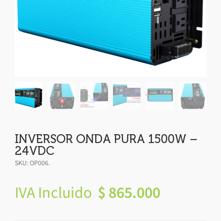
INVERSOR ONDA PURA 1500W –
24VDC
SKU:
OP006
.
IVA Incluido
$
865.000