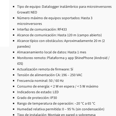
Tipo de equipo: Datalogger inalámbrico para microinversores
Growatt NEO
Número máximo de equipos soportados: Hasta 3
microinversores
Interfaz de comunicación: RF433
Alcance de comunicación: Hasta 120 m (campo abierto)
Alcance típico con obstáculos: Aproximadamente 20 m (2
paredes)
Almacenamiento local de datos: Hasta 1 mes
Monitoreo remoto: Plataforma y app ShinePhone (Android /
iOS)
Actualización remota de firmware: Sí
Tensión de alimentación CA: 196 – 250 VAC
Frecuencia nominal: 50 / 60 Hz
Consumo de energía: < 2 W en espera / < 5 W máximo
Indicadores de estado: LED
Grado de protección: IP30
Rango de temperatura de operación: –20 °C a 65 °C
Humedad relativa permitida: 0 – 95 % (sin condensación)
Tipo de instalación: Montaje en pared o sobremesa