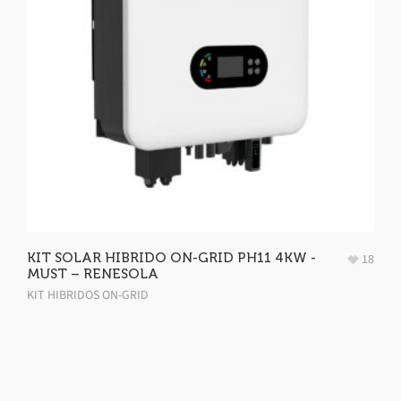
KIT SOLAR HIBRIDO ON-GRID PH11 4KW -
18
MUST – RENESOLA
KIT HIBRIDOS ON-GRID