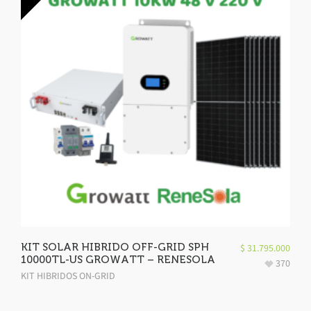
KIT SOLAR HIBRIDO OFF-GRID SPH
$
31.795.000
10000TL-US GROWATT – RENESOLA
370
KIT HIBRIDOS ON-GRID