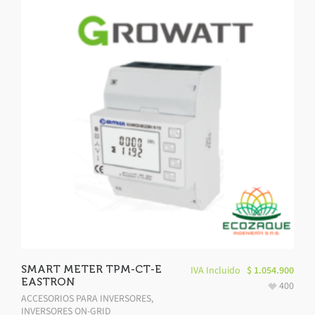
SMART METER TPM-CT-E
IVA Incluido
$
1.054.900
EASTRON
400
ACCESORIOS PARA INVERSORES
,
INVERSORES ON-GRID