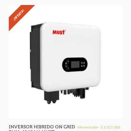
¡OFERTA!
INVERSOR HIBRIDO ON GRID
IVA Incluido
$
3.527.000