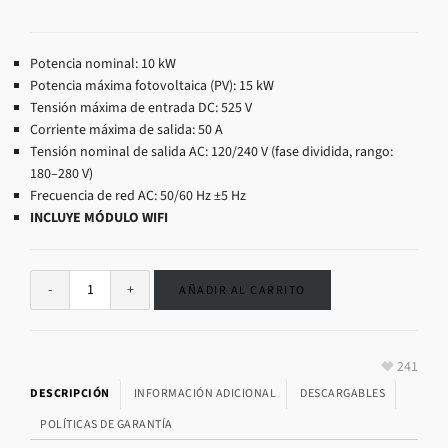
Potencia nominal: 10 kW
Potencia máxima fotovoltaica (PV): 15 kW
Tensión máxima de entrada DC: 525 V
Corriente máxima de salida: 50 A
Tensión nominal de salida AC: 120/240 V (fase dividida, rango:
180–280 V)
Frecuencia de red AC: 50/60 Hz ±5 Hz
INCLUYE MÓDULO WIFI
AÑADIR AL CARRITO
241
DESCRIPCIÓN
INFORMACIÓN ADICIONAL
DESCARGABLES
POLÍTICAS DE GARANTÍA