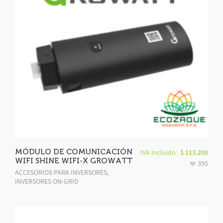
MÓDULO DE COMUNICACIÓN
IVA Incluido
$
113.200
WIFI SHINE WIFI-X GROWATT
395
ACCESORIOS PARA INVERSORES
,
INVERSORES ON-GRID