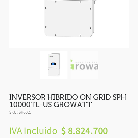
INVERSOR HIBRIDO ON GRID SPH
10000TL-US GROWATT
SKU:
SH002
.
IVA Incluido
$
8.824.700