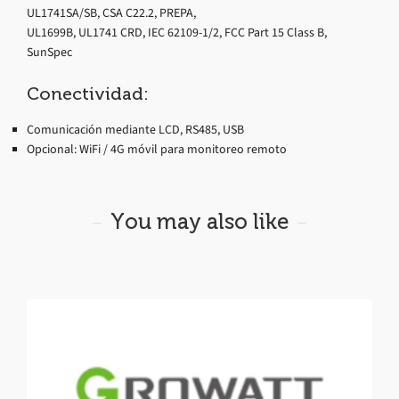
UL1741SA/SB, CSA C22.2, PREPA,
UL1699B, UL1741 CRD, IEC 62109-1/2, FCC Part 15 Class B,
SunSpec
Conectividad:
Comunicación mediante LCD, RS485, USB
Opcional: WiFi / 4G móvil para monitoreo remoto
You may also like