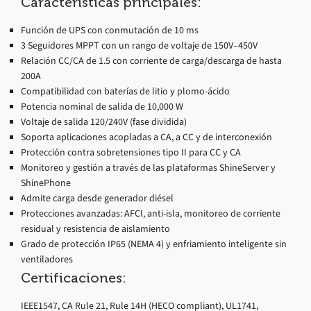
Características principales:
Función de UPS con conmutación de 10 ms
3 Seguidores MPPT con un rango de voltaje de 150V–450V
Relación CC/CA de 1.5 con corriente de carga/descarga de hasta
200A
Compatibilidad con baterías de litio y plomo-ácido
Potencia nominal de salida de 10,000 W
Voltaje de salida 120/240V (fase dividida)
Soporta aplicaciones acopladas a CA, a CC y de interconexión
Protección contra sobretensiones tipo II para CC y CA
Monitoreo y gestión a través de las plataformas ShineServer y
ShinePhone
Admite carga desde generador diésel
Protecciones avanzadas: AFCI, anti-isla, monitoreo de corriente
residual y resistencia de aislamiento
Grado de protección IP65 (NEMA 4) y enfriamiento inteligente sin
ventiladores
Certificaciones:
IEEE1547, CA Rule 21, Rule 14H (HECO compliant), UL1741,