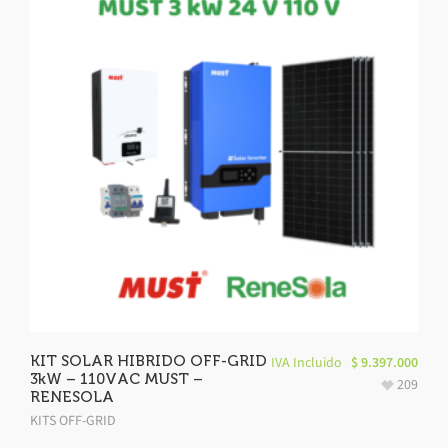
KIT SOLAR HIBRIDO OFF-GRID
IVA Incluido
$
9.397.000
3kW – 110VAC MUST –
209
RENESOLA
KITS OFF-GRID