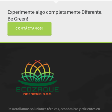
Experimente algo completamente Diferente.
Be Green!
CONTÁCTANOS!
Desarrollamos soluciones técnicas, económicas y eficientes en