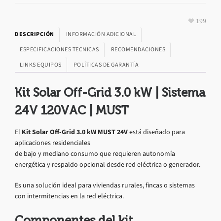
199
DESCRIPCIÓN
INFORMACIÓN ADICIONAL
ESPECIFICACIONES TECNICAS
RECOMENDACIONES
LINKS EQUIPOS
POLÍTICAS DE GARANTÍA
Kit Solar Off-Grid 3.0 kW | Sistema
24V 120VAC | MUST
El
Kit Solar Off-Grid 3.0 kW MUST 24V
está diseñado para
aplicaciones residenciales
de bajo y mediano consumo que requieren autonomía
energética y respaldo opcional desde red eléctrica o generador.
Es una solución ideal para viviendas rurales, fincas o sistemas
con intermitencias en la red eléctrica.
Componentes del kit