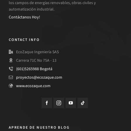
los campos de energías renovables, obras civiles y
automatización industrial.
Contáctanos Hoy!
CONTACT INFO
EcoZaque Ingeniería SAS
Carrera 71C No 75A - 13
(601)5265988 Bogotá
proyectos@ecozaque.com
www.ecozaque.com
APRENDE DE NUESTRO BLOG