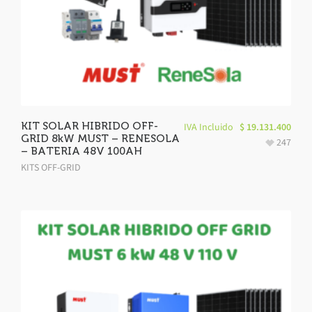
KIT SOLAR HIBRIDO OFF-
IVA Incluido
$
19.131.400
GRID 8kW MUST – RENESOLA
247
– BATERIA 48V 100AH
KITS OFF-GRID