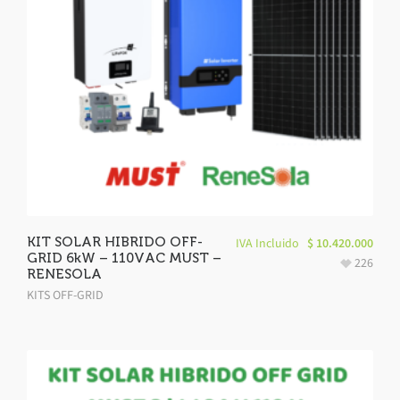
KIT SOLAR HIBRIDO OFF-
IVA Incluido
$
10.420.000
GRID 6kW – 110VAC MUST –
226
RENESOLA
KITS OFF-GRID