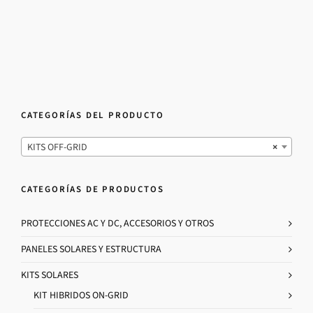
CATEGORÍAS DEL PRODUCTO
KITS OFF-GRID
×
CATEGORÍAS DE PRODUCTOS
PROTECCIONES AC Y DC, ACCESORIOS Y OTROS
PANELES SOLARES Y ESTRUCTURA
KITS SOLARES
KIT HIBRIDOS ON-GRID