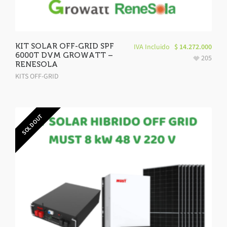
KIT SOLAR OFF-GRID SPF
IVA Incluido
$
14.272.000
6000T DVM GROWATT –
205
RENESOLA
KITS OFF-GRID
SOLD OUT