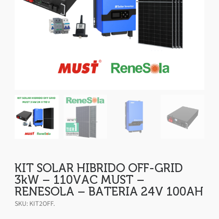
KIT SOLAR HIBRIDO OFF-GRID
3kW – 110VAC MUST –
RENESOLA – BATERIA 24V 100AH
SKU:
KIT2OFF
.