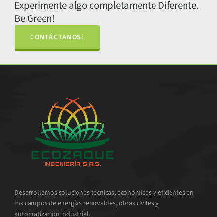
Experimente algo completamente Diferente.
Be Green!
CONTÁCTANOS!
Desarrollamos soluciones técnicas, económicas y eficientes en
los campos de energías renovables, obras civiles y
automatización industrial.