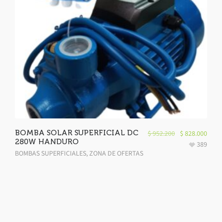
BOMBA SOLAR SUPERFICIAL DC
$
952.200
$
828.000
280W HANDURO
389
BOMBAS SUPERFICIALES
,
ZONA DE OFERTAS