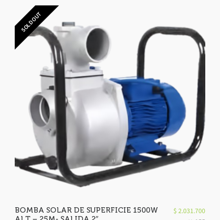
SOLD OUT
BOMBA SOLAR DE SUPERFICIE 1500W
$
2.031.700
ALT – 25M- SALIDA 2″