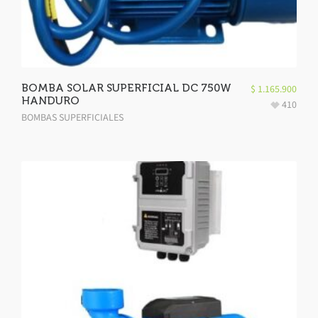
BOMBA SOLAR SUPERFICIAL DC 750W
$
1.165.900
HANDURO
410
BOMBAS SUPERFICIALES