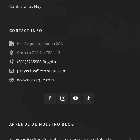
Contáctanos Hoy!
CONTACT INFO
EcoZaque Ingeniería SAS
Carrera 71C No 75A - 13
(601)5265988 Bogotá
proyectos@ecozaque.com
www.ecozaque.com
APRENDE DE NUESTRO BLOG
Sistemas BESS en Colombia: la solución para estabilidad