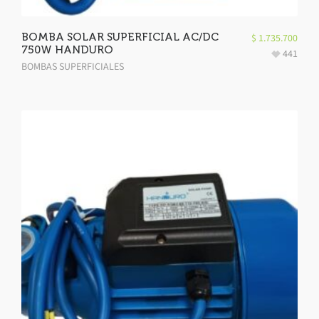
BOMBA SOLAR SUPERFICIAL AC/DC
$
1.735.700
750W HANDURO
441
BOMBAS SUPERFICIALES