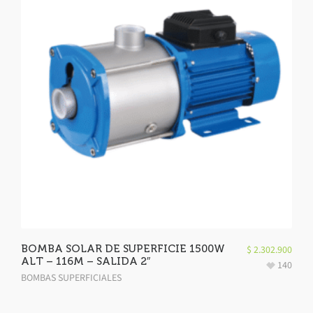
BOMBA SOLAR DE SUPERFICIE 1500W
$
2.302.900
ALT – 116M – SALIDA 2″
140
BOMBAS SUPERFICIALES